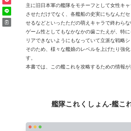
主に旧日本軍の艦隊をモチーフとして女性キャ
させただけでなく、各艦船の史実にちなんだセ
せるなどといったただの萌えキャラで終わらな
ゲーム性としてもなかなかの歯ごたえが、特に
リアできないようにもなっていて立派な戦略シ
そのため、様々な艦娘のレベルを上げたり強化
す。
本書では、この艦これを攻略するための情報が
艦隊これくしょん-艦これ