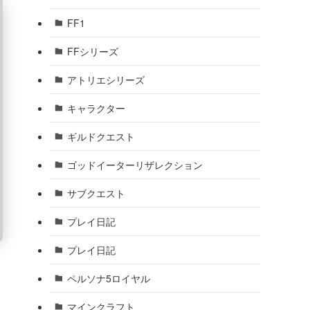
FF1
FFシリーズ
アトリエシリーズ
キャラクター
ギルドクエスト
ゴッドイーターリザレクション
サブクエスト
プレイ日記
プレイ日記
ペルソナ5ロイヤル
マインクラフト