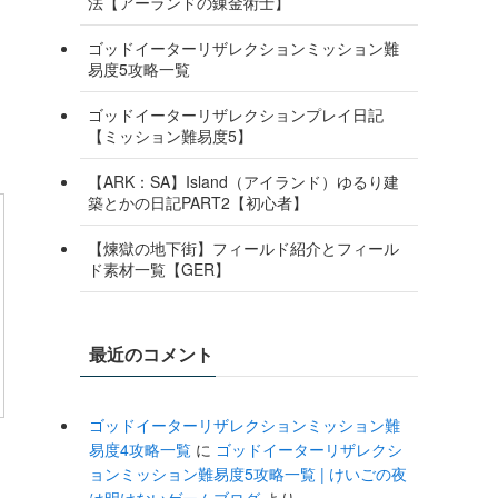
法【アーランドの錬金術士】
ゴッドイーターリザレクションミッション難
易度5攻略一覧
ゴッドイーターリザレクションプレイ日記
【ミッション難易度5】
【ARK：SA】Island（アイランド）ゆるり建
築とかの日記PART2【初心者】
【煉獄の地下街】フィールド紹介とフィール
ド素材一覧【GER】
最近のコメント
ゴッドイーターリザレクションミッション難
易度4攻略一覧
に
ゴッドイーターリザレクシ
ョンミッション難易度5攻略一覧 | けいごの夜