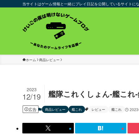
当サイトはゲーム情報と一緒にプレイ日記を公開しているサイトに
ホーム
商品レビュー
2023
艦隊これくしょん-艦これ-
12/19
広告
商品レビュー
艦これ
レビュー
艦これ
202