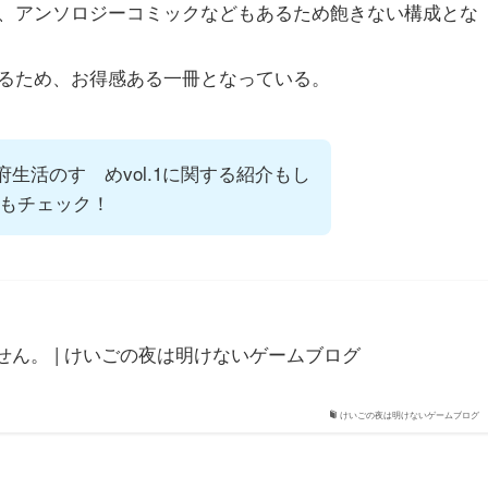
、アンソロジーコミックなどもあるため飽きない構成とな
るため、お得感ある一冊となっている。
府生活のすゝめvol.1に関する紹介もし
もチェック！
ん。 | けいごの夜は明けないゲームブログ
けいごの夜は明けないゲームブログ