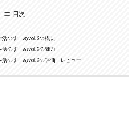
目次
活のすゝめvol.2の概要
活のすゝめvol.2の魅力
活のすゝめvol.2の評価・レビュー