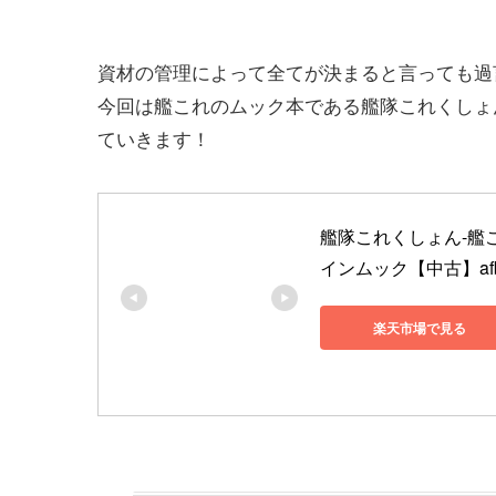
資材の管理によって全てが決まると言っても過
今回は艦これのムック本である艦隊これくしょん-
ていきます！
艦隊これくしょん-艦これ
インムック【中古】af
楽天市場で見る