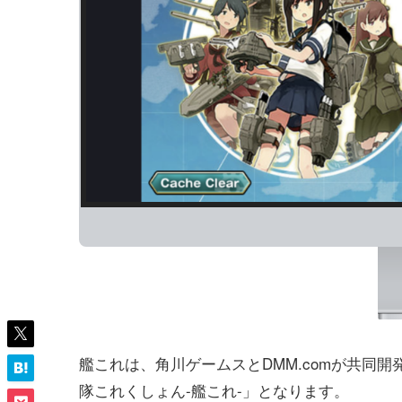
艦これは、角川ゲームスとDMM.comが共同
隊これくしょん-艦これ-」となります。