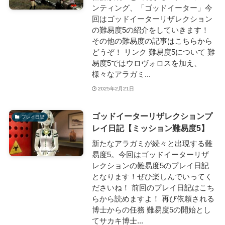
ンティング、「ゴッドイーター」今
回はゴッドイーターリザレクション
の難易度5の紹介をしていきます！
その他の難易度の記事はこちらから
どうぞ！ リンク 難易度5について 難
易度5ではウロヴォロスを加え、
様々なアラガミ...
2025年2月21日
ゴッドイーターリザレクションプ
プレイ日記
レイ日記【ミッション難易度5】
新たなアラガミが続々と出現する難
易度5。今回はゴッドイーターリザ
レクションの難易度5のプレイ日記
となります！ぜひ楽しんでいってく
ださいね！ 前回のプレイ日記はこち
らから読めますよ！ 再び依頼される
博士からの任務 難易度5の開始とし
てサカキ博士...