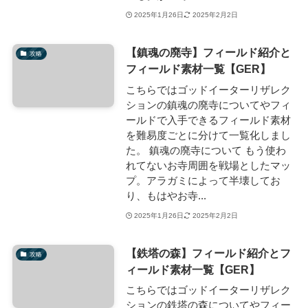
2025年1月26日
2025年2月2日
【鎮魂の廃寺】フィールド紹介と
攻略
フィールド素材一覧【GER】
こちらではゴッドイーターリザレク
ションの鎮魂の廃寺についてやフィ
ールドで入手できるフィールド素材
を難易度ごとに分けて一覧化しまし
た。 鎮魂の廃寺について もう使わ
れてないお寺周囲を戦場としたマッ
プ。アラガミによって半壊してお
り、もはやお寺...
2025年1月26日
2025年2月2日
【鉄塔の森】フィールド紹介とフ
攻略
ィールド素材一覧【GER】
こちらではゴッドイーターリザレク
ションの鉄塔の森についてやフィー