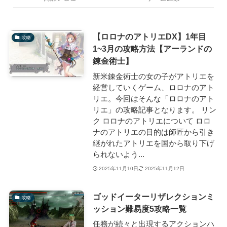
【ロロナのアトリエDX】1年目
攻略
1~3月の攻略方法【アーランドの
錬金術士】
新米錬金術士の女の子がアトリエを
経営していくゲーム、ロロナのアト
リエ。今回はそんな「ロロナのアト
リエ」の攻略記事となります。 リン
ク ロロナのアトリエについて ロロ
ナのアトリエの目的は師匠から引き
継がれたアトリエを国から取り下げ
られないよう...
2025年11月10日
2025年11月12日
ゴッドイーターリザレクションミ
攻略
ッション難易度5攻略一覧
任務が続々と出現するアクションハ