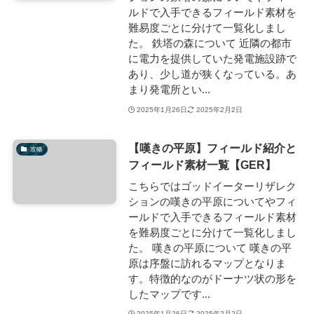
ルドで入手できるフィールド素材を
難易度ごとに分けて一覧化しまし
た。 鉄塔の森について 近隣の都市
に電力を提供していた発電施設跡で
あり、少し道が狭くなっている。あ
まり発電所とい...
2025年1月26日
2025年2月2日
【嘆きの平原】フィールド紹介と
攻略
フィールド素材一覧【GER】
こちらではゴッドイーターリザレク
ションの嘆きの平原についてやフィ
ールドで入手できるフィールド素材
を難易度ごとに分けて一覧化しまし
た。 嘆きの平原について 嘆きの平
原は序盤に訪れるマップとなりま
す。特徴的なのがドーナツ状の形を
したマップです...
2025年1月26日
2025年2月2日