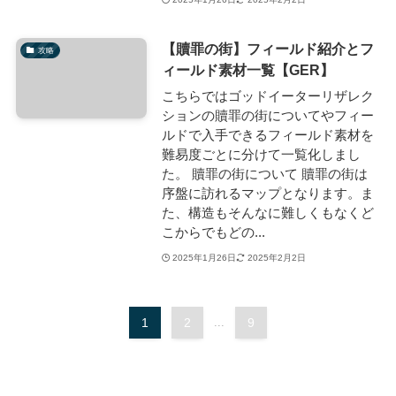
【贖罪の街】フィールド紹介とフ
攻略
ィールド素材一覧【GER】
こちらではゴッドイーターリザレク
ションの贖罪の街についてやフィー
ルドで入手できるフィールド素材を
難易度ごとに分けて一覧化しまし
た。 贖罪の街について 贖罪の街は
序盤に訪れるマップとなります。ま
た、構造もそんなに難しくもなくど
こからでもどの...
2025年1月26日
2025年2月2日
1
2
...
9