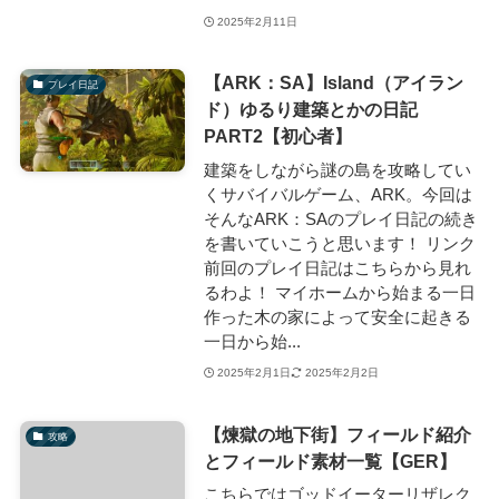
2025年2月11日
【ARK：SA】Island（アイラン
プレイ日記
ド）ゆるり建築とかの日記
PART2【初心者】
建築をしながら謎の島を攻略してい
くサバイバルゲーム、ARK。今回は
そんなARK：SAのプレイ日記の続き
を書いていこうと思います！ リンク
前回のプレイ日記はこちらから見れ
るわよ！ マイホームから始まる一日
作った木の家によって安全に起きる
一日から始...
2025年2月1日
2025年2月2日
【煉獄の地下街】フィールド紹介
攻略
とフィールド素材一覧【GER】
こちらではゴッドイーターリザレク