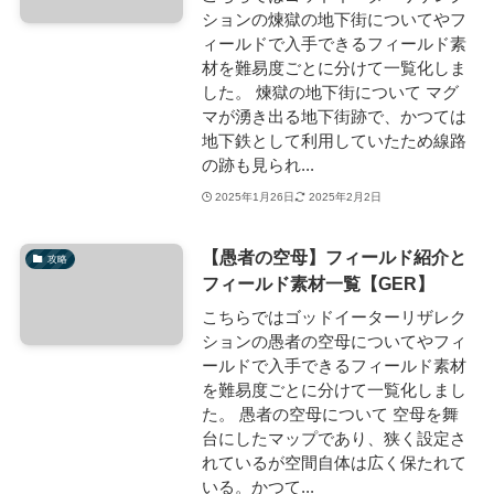
ションの煉獄の地下街についてやフ
ィールドで入手できるフィールド素
材を難易度ごとに分けて一覧化しま
した。 煉獄の地下街について マグ
マが湧き出る地下街跡で、かつては
地下鉄として利用していたため線路
の跡も見られ...
2025年1月26日
2025年2月2日
【愚者の空母】フィールド紹介と
攻略
フィールド素材一覧【GER】
こちらではゴッドイーターリザレク
ションの愚者の空母についてやフィ
ールドで入手できるフィールド素材
を難易度ごとに分けて一覧化しまし
た。 愚者の空母について 空母を舞
台にしたマップであり、狭く設定さ
れているが空間自体は広く保たれて
いる。かつて...