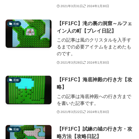
2021年3月31日
2024年1月30日
【FF1FC】滝の裏の洞窟～ルフェ
攻略
イン人の町【プレイ日記】
この記事は風のクリスタルを入手す
るまでの必要アイテムをまとめたも
のです。
2021年3月28日
2024年1月30日
【FF1FC】海底神殿の行き方【攻
攻略
略】
この記事は海底神殿への行き方まで
を書いた記事です。
2021年3月22日
2024年1月30日
【FF1FC】試練の城の行き方・攻
攻略
略方法【攻略日記】