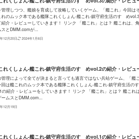
これくしょん-艦これ-鎮守府生活のすゝめvol.3の紹介・レビュ
を管理しつつ、艦娘を育成して攻略していくゲーム、「艦これ」今回は
れのムック本である艦隊これくしょん-艦これ-鎮守府生活のすゝめvol.
て紹介・レビューしていきます！ リンク 「艦これ」とは？ 艦これは、
スとDMM.comが...
3年12月20日
2024年1月6日
これくしょん-艦これ-鎮守府生活のすゝめvol.2の紹介・レビュ
の管理によって全てが決まると言っても過言ではない兵站ゲーム、「艦
今回は艦これのムック本である艦隊これくしょん-艦これ-鎮守府生活の
l.1の紹介・レビューをしていきます！ リンク 「艦これ」とは？ 艦これ
ームスとDMM.com...
3年12月19日
これくしょん-艦これ-鎮守府生活のすゝめvol.1の紹介・レビュ