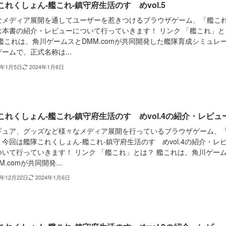
これくしょん-艦これ-鎮守府生活のすゝめvol.5
なメディア展開を通してユーザーを惹きつけるブラウザゲーム、「艦こ
は本書の紹介・レビューについて行っていきます！ リンク 「艦これ」と
 艦これは、角川ゲームスとDMM.comが共同開発した艦隊育成シミュレ
ームで、正式名称は...
4年1月5日
2024年1月6日
これくしょん-艦これ-鎮守府生活のすゝめvol.4の紹介・レビュ
ギュア、グッズなど様々なメディア展開を行っているブラウザゲーム、
今回は艦隊これくしょん-艦これ-鎮守府生活のすゝめvol.4の紹介・レ
ついて行っていきます！ リンク 「艦これ」とは？ 艦これは、角川ゲー
M.comが共同開発...
3年12月22日
2024年1月6日