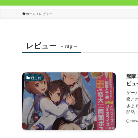
ホーム
レビュー
レビュー
– tag –
艦隊
艦これ
ビュ
ゲー
艦これ
きます
開発し
202