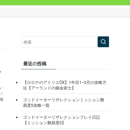
最近の投稿
レ
【ロロナのアトリエDX】1年目1~3月の攻略方
-
法【アーランドの錬金術士】
い
同
ゴッドイーターリザレクションミッション難
易度5攻略一覧
ゴッドイーターリザレクションプレイ日記
【ミッション難易度5】