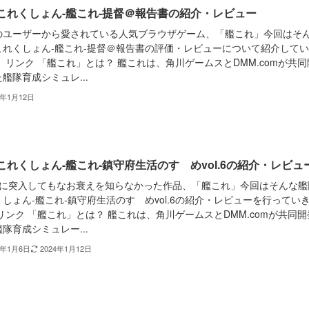
これくしょん-艦これ-提督＠報告書の紹介・レビュー
のユーザーから愛されている人気ブラウザゲーム、「艦これ」今回はそ
これくしょん-艦これ-提督＠報告書の評価・レビューについて紹介して
 リンク 「艦これ」とは？ 艦これは、角川ゲームスとDMM.comが共同
艦隊育成シミュレ...
4年1月12日
これくしょん-艦これ-鎮守府生活のすゝめvol.6の紹介・レビュ
目に突入してもなお衰えを知らなかった作品、「艦これ」今回はそんな艦
しょん-艦これ-鎮守府生活のすゝめvol.6の紹介・レビューを行ってい
リンク 「艦これ」とは？ 艦これは、角川ゲームスとDMM.comが共同開
隊育成シミュレー...
4年1月6日
2024年1月12日